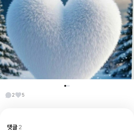
2
5
댓글
2