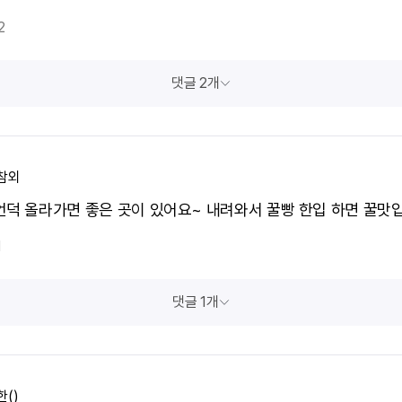
2
댓글 2개
참외
언덕 올라가면 좋은 곳이 있어요~ 내려와서 꿀빵 한입 하면 꿀맛
1
댓글 1개
()