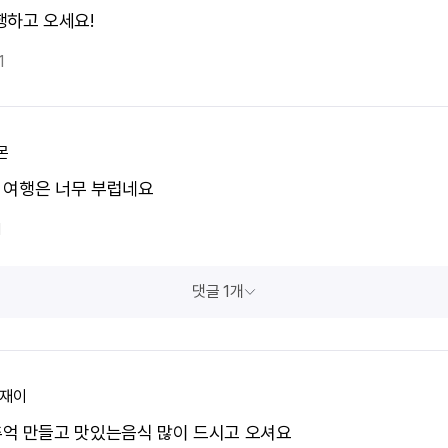
행하고 오세요!
1
몬
울 여행은 너무 부럽네요
1
댓글 1개
 재이
억 만들고 맛있는음식 많이 드시고 오셔요