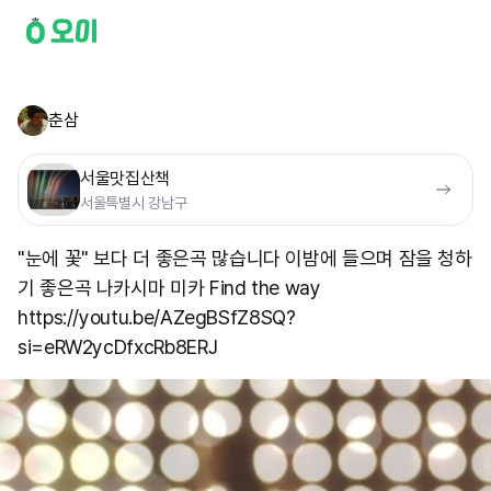
춘삼
서울맛집산책
서울특별시 강남구
"눈에 꽃" 보다 더 좋은곡 많습니다 이밤에 들으며 잠을 청하
기 좋은곡 나카시마 미카 Find the way
https://youtu.be/AZegBSfZ8SQ?
si=eRW2ycDfxcRb8ERJ ​