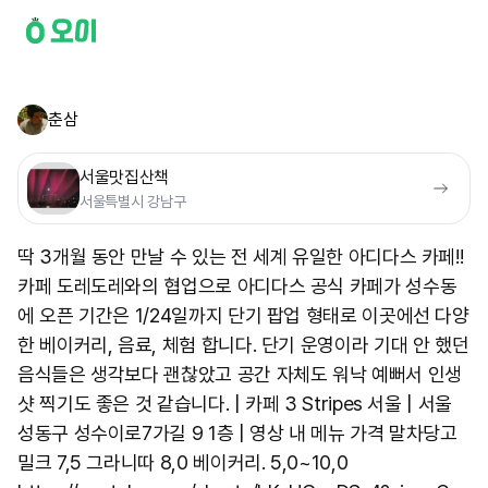
춘삼
서울맛집산책
서울특별시 강남구
딱 3개월 동안 만날 수 있는 전 세계 유일한 아디다스 카페!!
카페 도레도레와의 협업으로 아디다스 공식 카페가 성수동
에 오픈 기간은 1/24일까지 단기 팝업 형태로 이곳에선 다양
한 베이커리, 음료, 체험 합니다. 단기 운영이라 기대 안 했던
음식들은 생각보다 괜찮았고 공간 자체도 워낙 예뻐서 인생
샷 찍기도 좋은 것 같습니다. | 카페 3 Stripes 서울 | 서울
성동구 성수이로7가길 9 1층 | 영상 내 메뉴 가격 말차당고
밀크 7,5 그라니따 8,0 베이커리. 5,0~10,0