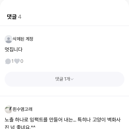
댓글
4
삭제된 계정
멋집니다
1
0
댓글 1개
흰수염고래
노출 하나로 임팩트를 만들어 내는... 특히나 고양이 벽화사
진 넘 좋네요.^^