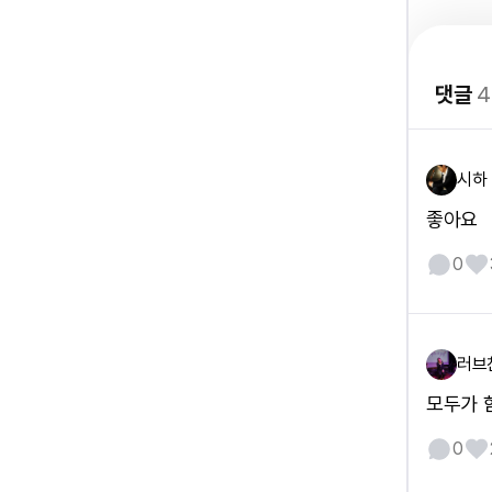
댓글
4
시하
좋아요
0
러브
모두가 
0