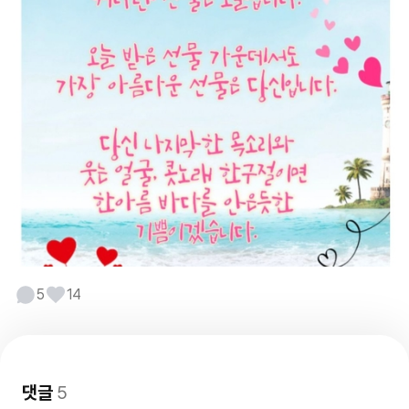
5
14
댓글
5