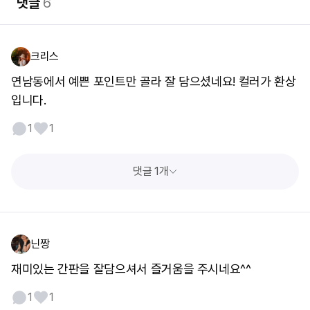
댓글
6
크리스
연남동에서 예쁜 포인트만 골라 잘 담으셨네요! 컬러가 환상
입니다.
1
1
댓글 1개
닌짱
재미있는 간판을 잘담으셔서 즐거움을 주시네요^^
1
1