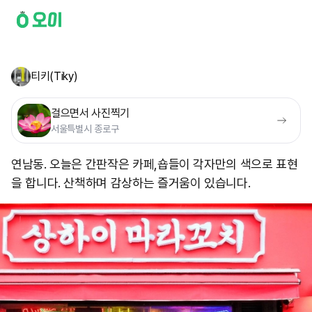
티키(Tiky)
걸으면서 사진찍기
서울특별시 종로구
연남동. 오늘은 간판 ​작은 카페,숍들이 각자만의 색으로 표현
을 합니다. 산책하며 감상하는 즐거움이 있습니다.