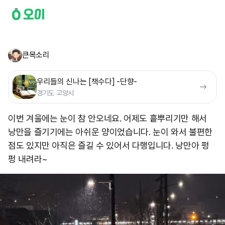
큰목소리
우리들의 신나는 [책수다] -단향-
경기도 고양시
이번 겨울에는 눈이 참 안오네요. 어제도 흩뿌리기만 해서
낭만을 즐기기에는 아쉬운 양이었습니다. 눈이 와서 불편한
점도 있지만 아직은 즐길 수 있어서 다행입니다. 낭만아 펑
펑 내려라~