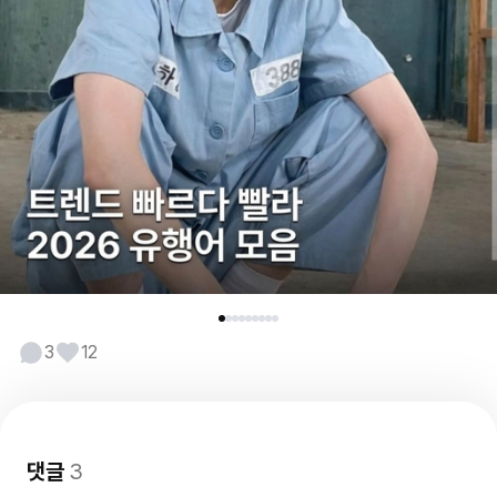
3
12
댓글
3