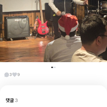
3
9
댓글
3