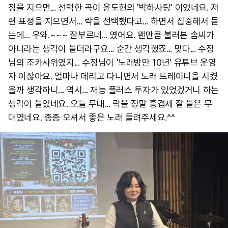
정을 지으면... 선택한 곡이 윤도현의 '박하사탕' 이었네요. 저
련 표정을 지으면서... 락을 선택했다고... 하면서 집중해서 듣
는데... 우와.~~~ 잘부르네... 였어요. 왠만큼 불러본 솜씨가
아니라는 생각이 들더라구요... 순간 생각했죠... 맞다... 수정
님의 조카사위였지... 수정님이 '노래방만 10년' 유튜브 운영
자 이잖아요. 얼마나 데리고 다니면서 노래 트레이니을 시켰
을까 생각하니... 역시... 재능 플러스 투자가 있었겠거니 하는
생각이 들었네요. 오늘 무대... 락을 정말 흥겹제 잘 들은 무
대였네요. 종종 오셔서 좋은 노래 들려주세요.^^