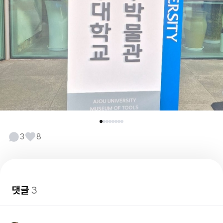
3
8
댓글
3