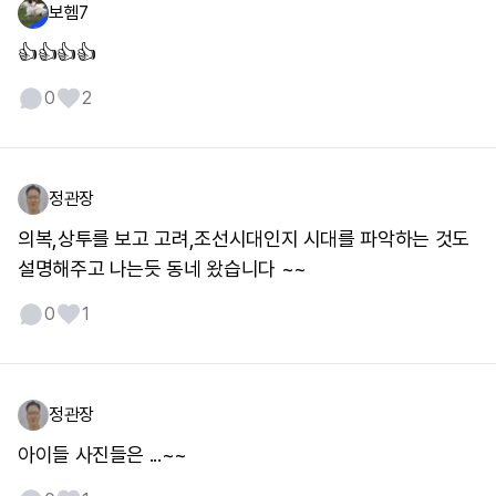
보헴7
👍👍👍👍
0
2
정관장
의복,상투를 보고 고려,조선시대인지 시대를 파악하는 것도
설명해주고 나는듯 동네 왔습니다 ~~
0
1
정관장
아이들 사진들은 ...~~