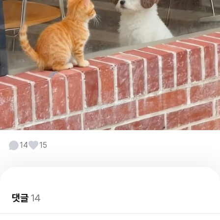
14
15
댓글
14