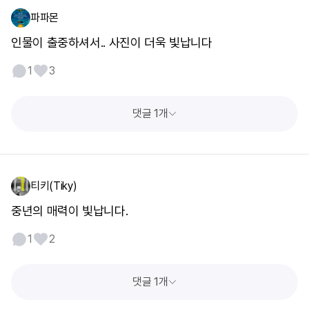
파파몬
인물이 출중하셔서.. 사진이 더욱 빛납니다
1
3
댓글 1개
티키(Tiky)
중년의 매력이 빛납니다.
1
2
댓글 1개