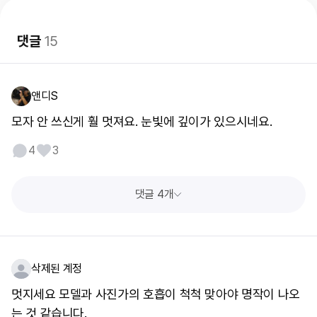
댓글
15
앤디S
모자 안 쓰신게 훨 멋져요. 눈빛에 깊이가 있으시네요.
4
3
댓글 4개
삭제된 계정
멋지세요 모델과 사진가의 호흡이 척척 맞아야 명작이 나오
는 것 같습니다.