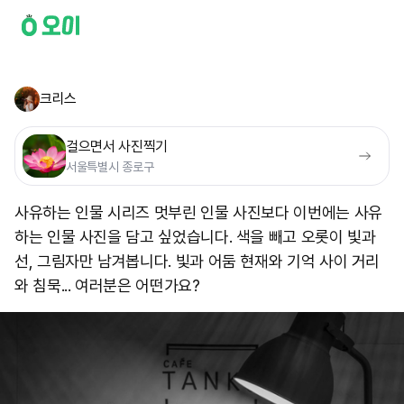
크리스
걸으면서 사진찍기
서울특별시 종로구
사유하는 인물 시리즈 멋부린 인물 사진보다 이번에는 사유
하는 인물 사진을 담고 싶었습니다. 색을 빼고 오롯이 빛과
선, 그림자만 남겨봅니다. 빛과 어둠 현재와 기억 사이 거리
와 침묵... 여러분은 어떤가요? ​