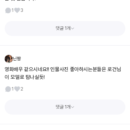
1
3
댓글 1개
닌짱
영화배우 같으시네요!! 인물사진 좋아하시는분들은 로건님
이 모델로 탐나실듯!
1
2
댓글 1개