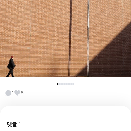
1
8
댓글
1