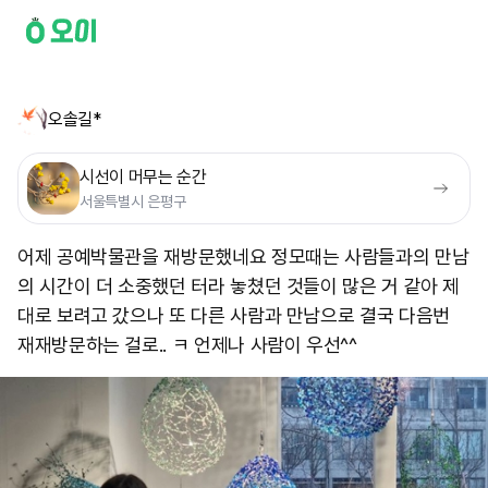
오솔길*
시선이 머무는 순간
서울특별시 은평구
어제 공예박물관을 재방문했네요 정모때는 사람들과의 만남
의 시간이 더 소중했던 터라 놓쳤던 것들이 많은 거 같아 제
대로 보려고 갔으나 또 다른 사람과 만남으로 결국 다음번
재재방문하는 걸로.. ㅋ 언제나 사람이 우선^^ ​