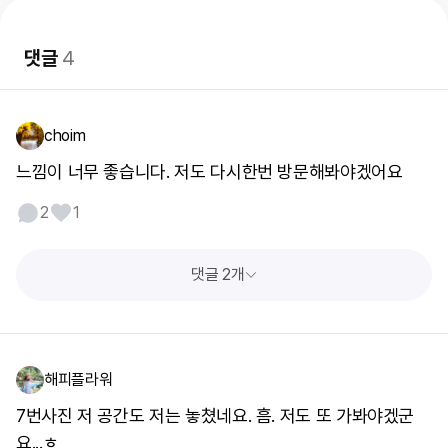
댓글
4
choim
느낌이 너무 좋습니다. 저도 다시한번 방문해봐야겠어요
2
1
댓글 2개
해피플라워
7번사진 저 공간도 저는 놓쳤네요. 흠. 저도 또 가봐야겠군
요...ㅎ