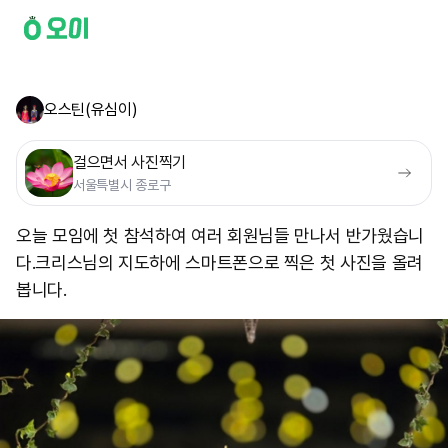
오스틴(유심이)
걸으면서 사진찍기
서울특별시 종로구
오늘 모임에 첫 참석하여 여러 회원님들 만나서 반가웠습니
다. ​크리스님의 지도하에 스마트폰으로 찍은 첫 사진을 올려
봅니다.