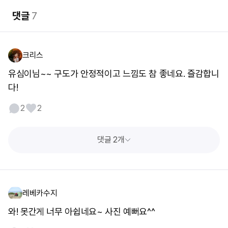
댓글
7
크리스
유심이님~~ 구도가 안정적이고 느낌도 참 좋네요. 즐감합니
다!
2
2
댓글 2개
레베카수지
와! 못간게 너무 아쉽네요~ 사진 예뻐요^^