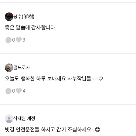
봉수(峯樹)
좋은 말씀에 감사합니다.
0
3
골드로사
오늘도 행복한 하루 보내세요 사부작님들~~♡
0
4
삭제된 계정
빗길 안전운전들 하시고 감기 조심하세요~😍