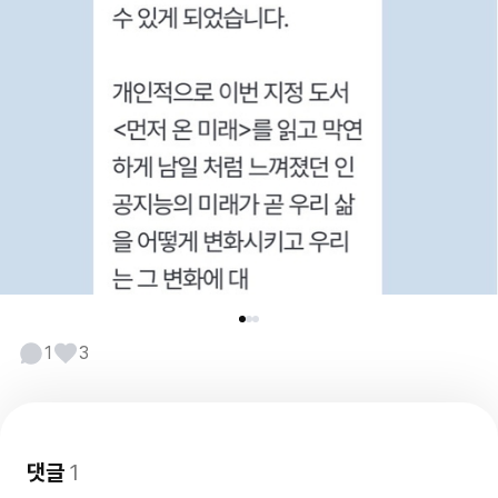
1
3
댓글
1