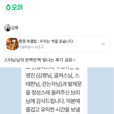
김짱
잼잼 북클럽 : 우리는 책을 읽습니다.
서울특별시 서초구
스터닝님의 반짝반짝 빛나는 후기 공유✨