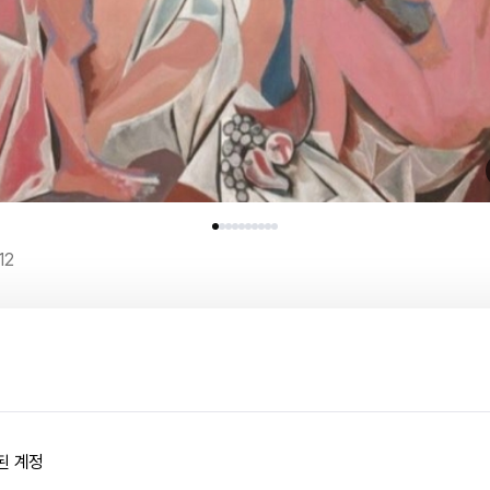
12
된 계정