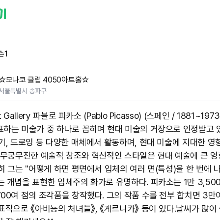
슨1
☆모나코 클럽 4050아트홀☆
서울특별시 송파구
t Gallery 파블로 피카소 (Pablo Picasso) (스페인 / 1881~197
표하는 미술가 중 하나로 꼽히며 현대 미술의 거장으로 인정받고 있
자기, 드로잉 등 다양한 매체에서 활동하며, 현대 미술에 지대한 영
의 무궁무진한 예술적 창조와 혁신적인 스타일은 현대 예술에 큰 영
히 그는 "어떻게 하면 평면에서 입체의 여러 면(특성)을 한 번에 
는 개념을 표현한 입체주의 화가로 유명하다. 피카소는 1만 3,50
700여 점의 조각품을 창작했다. 그의 작품 수를 전부 합치면 3만
표작으로 《아비뇽의 처녀들》, 《게르니카》 등이 있다. ​날씨가 많이