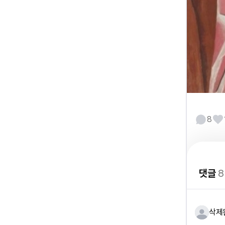
8
댓글
8
삭제