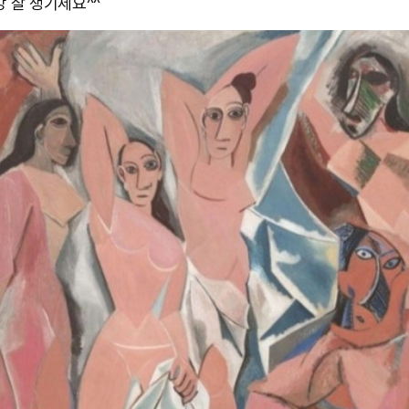
강 잘 챙기세요^^