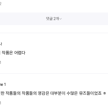
2
댓글 2개
나
 작품은 어렵다
1
ne 1
한 작품들의 작품들의 영감은 대부분이 수많은 뮤즈들이었죠 ㅎ
1