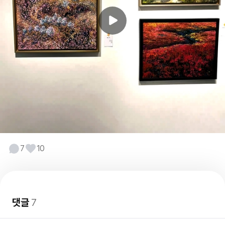
7
10
댓글
7