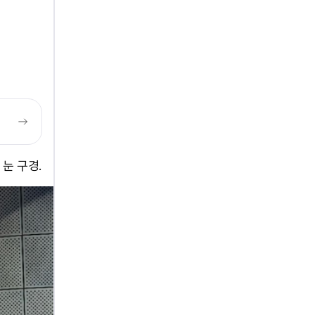
눈 구경.