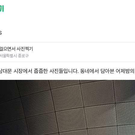
S
걸으면서 사진찍기
서울특별시 종로구
 남대문 시장에서 줍줍한 사진들입니다. 동네에서 담아본 어제밤의 