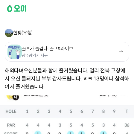
한빛(우행)
골프가 즐겁다. 골프&라이브
광주광역시 서구
해외다녀오신분들과 함께 즐거웠습니다. 멀리 전북 고창에
서 오신 들돼지님 부부 감사드립니다. ㅎㅋ 13명이나 참석하
여서 즐거웠습니다