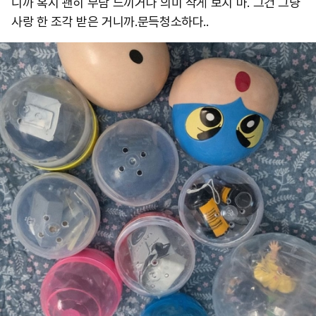
니까 혹시 괜히 부담 느끼거나 의미 작게 보지 마. 그건 그냥
사랑 한 조각 받은 거니까. ​ 문득청소하다..