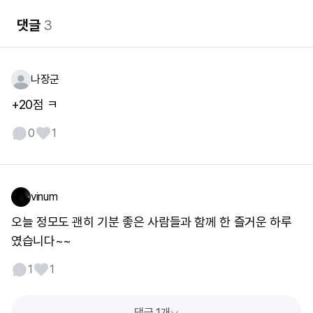
댓글
3
나장군
+20점 ㅋ
0
1
vinum
오늘 정모도 괜히 기분 좋은 사람들과 함께 한 즐거운 하루
였습니다~~
1
1
댓글 1개