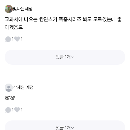
빛나는세상
교과서에 나오는 칸딘스키 즉흥시리즈 봐도 모르겠는데 좋
아했음요
1
1
댓글 1개
삭제된 계정
💯💯
1
1
댓글 1개