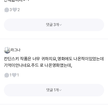
3
2
댓글 3개
라그나
칸딘스키 작품은 너무 귀하지요,영화에도 나온적이있었는데
기억이안나네요.주드 로 나온영화였는데,
1
1
댓글 1개