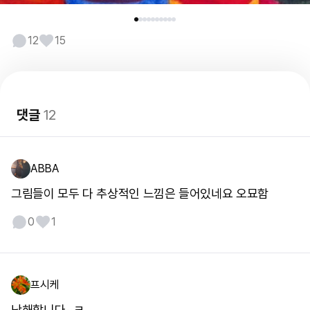
12
15
댓글
12
ABBA
그림들이 모두 다 추상적인 느낌은 들어있네요 오묘함
0
1
프시케
난해합니다~ㅋ