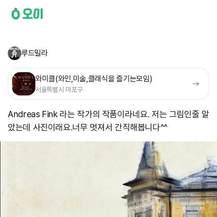
루드밀라
와미클(와인,미술,클래식을 즐기는모임)
서울특별시 마포구
Andreas Fink 라는 작가의 작품이라네요. 저는 그림인줄 알
았는데 사진이래요. ​너무 멋져서 간직해봅니다^^