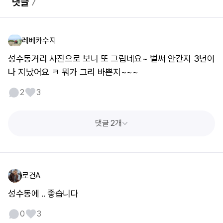
댓글
7
레베카수지
성수동거리 사진으로 보니 또 그립네요~ 벌써 안간지 3년이
나 지났어요 ㅋ 뭐가 그리 바쁜지~~~
2
3
댓글 2개
로건A
성수동에 .. 좋습니다
0
3