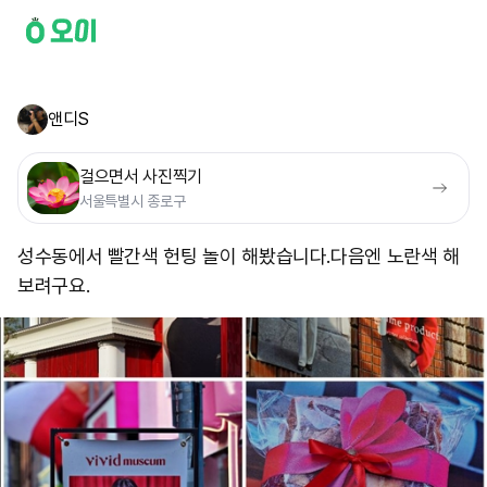
앤디S
걸으면서 사진찍기
서울특별시 종로구
성수동에서 빨간색 헌팅 놀이 해봤습니다. ​다음엔 노란색 해
보려구요.