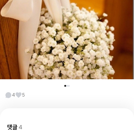
4
5
댓글
4