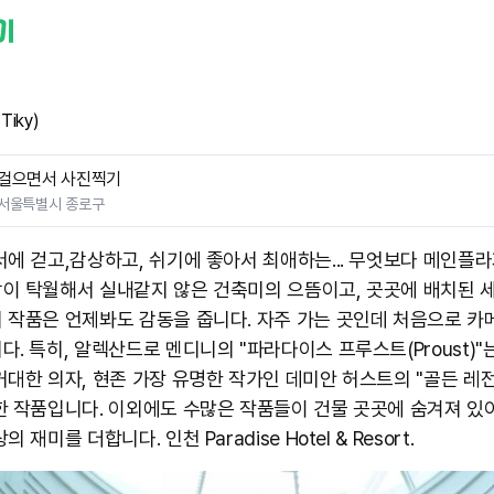
Tiky)
걸으면서 사진찍기
서울특별시 종로구
서에 걷고,감상하고, 쉬기에 좋아서 최애하는... 무엇보다 메인플
이 탁월해서 실내같지 않은 건축미의 으뜸이고, 곳곳에 배치된 
 작품은 언제봐도 감동을 줍니다. 자주 가는 곳인데 처음으로 카
. 특히, 알렉산드로 멘디니의 "파라다이스 프루스트(Proust)"
거대한 의자, 현존 가장 유명한 작가인 데미안 허스트의 "골든 레
한 작품입니다. 이외에도 수많은 작품들이 건물 곳곳에 숨겨져 있
 재미를 더합니다. 인천 Paradise Hotel & Resort. ​