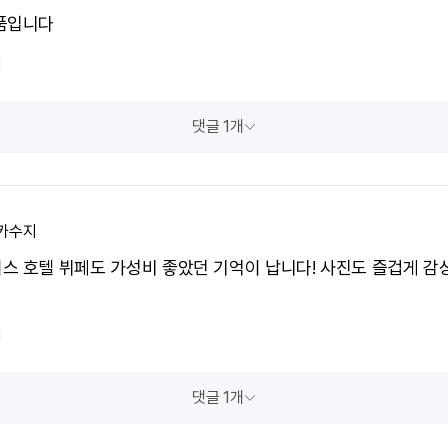
품입니다
1
댓글 1개
카수지
스 호텔 뷔페도 가성비 좋았던 기억이 납니다! 사진도 즐겁게 
1
댓글 1개