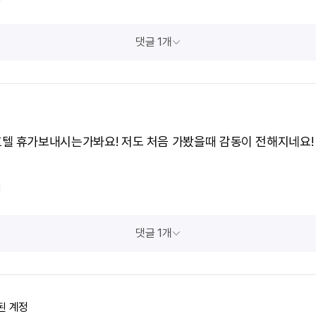
댓글 1개
텔 휴가보내시는가봐요! 저도 처음 가봤을때 감동이 전해지네요!
1
댓글 1개
된 계정