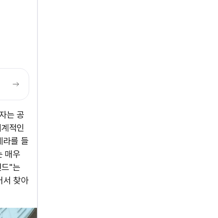
라자는 공
세계적인
메라를 들
는 매우
전드"는
어서 찾아