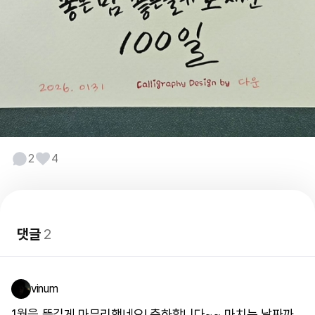
2
4
댓글
2
vinum
1월을 뜻깊게 마무리했네요! 축하합니다~~ 마치는 날짜까