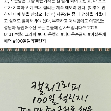
고, 꾸준함은 그냥 하는거라는 걸 알게 되어 고맙고, 나 스스
로가 기특하고 예쁘다. 캘리는 계속 해보려 한다. (이렇게 안
하면 아예 붓을 안잡으니까ㅋ) 시즌2는 좀 더 정성을 기울이
고 실력도 발휘해봐야 겠다. 부족하고 어색함에도 아낌없는
성원과 응원해주신 모든 분들께 감사드립니다^^ 2026.
0131 #캘리그라피 #나다운캘리 #나다운손글씨 #어설픈게
매력 #100일캘리챌린지