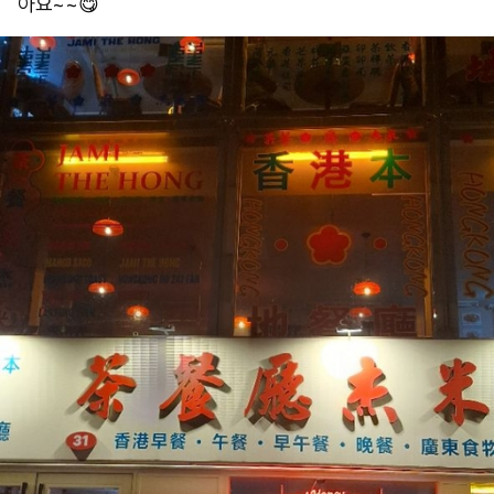
아요~~😋 ​