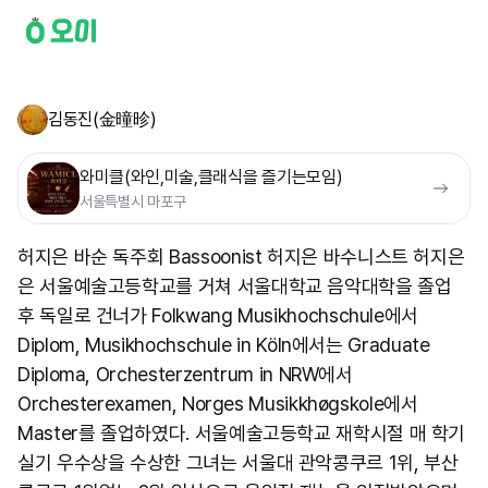
김동진(金曈昣)
와미클(와인,미술,클래식을 즐기는모임)
서울특별시 마포구
허지은 바순 독주회 Bassoonist 허지은 바수니스트 허지은
은 서울예술고등학교를 거쳐 서울대학교 음악대학을 졸업
후 독일로 건너가 Folkwang Musikhochschule에서
Diplom, Musikhochschule in Köln에서는 Graduate
Diploma, Orchesterzentrum in NRW에서
Orchesterexamen, Norges Musikkhøgskole에서
Master를 졸업하였다. 서울예술고등학교 재학시절 매 학기
실기 우수상을 수상한 그녀는 서울대 관악콩쿠르 1위, 부산