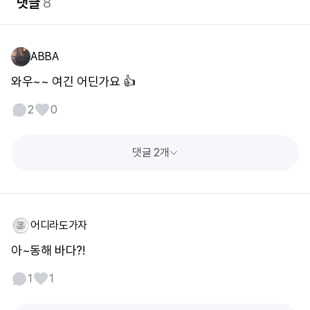
댓글
8
ABBA
와우~~ 여긴 어딘가요 👍
2
0
댓글 2개
어디라도가자
아~동해 바다?!
1
1