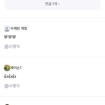
댓글 1개
삭제된 계정
💯💯💯
0
0
제이슨1
👍👍👍
0
0