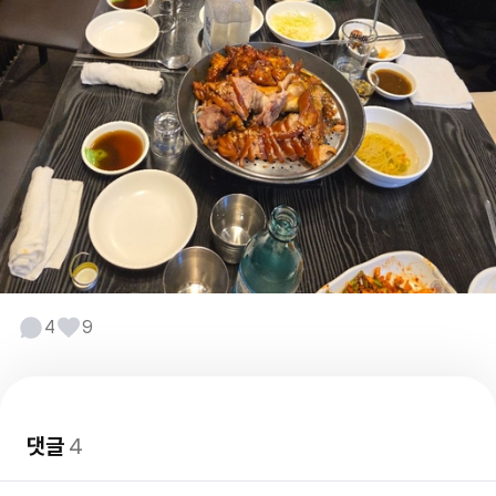
4
9
댓글
4