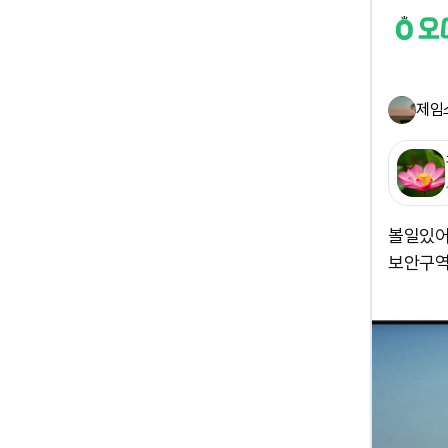
제임
볼일있어
보안구역