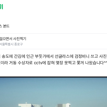
스 본드
걸으면서 사진찍기
서울특별시 종로구
 송도에 간김에 인근 부둣가에서 선글라스에 검정비니 쓰고 사진
이라 거동 수상자로 cctv에 잡혀 몇장 못찍고 쫓겨 나왔습니다^