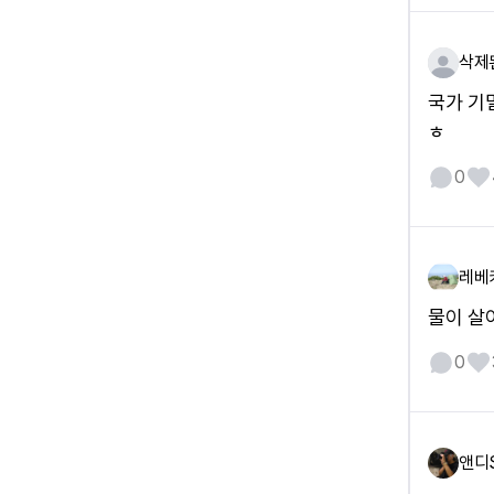
삭제
국가 기
ㅎ
0
레베
물이 살
0
앤디