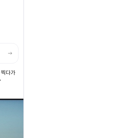
 찍다가
^