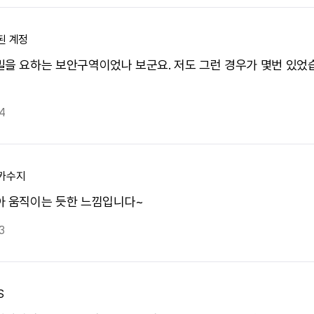
된 계정
밀을 요하는 보안구역이었나 보군요. 저도 그런 경우가 몇번 있었
4
카수지
아 움직이는 듯한 느낌입니다~
3
S