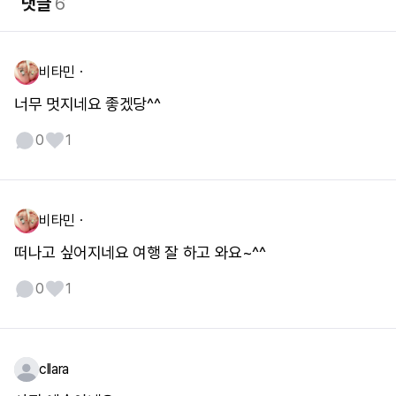
댓글
6
비타민ㆍ
너무 멋지네요 좋겠당^^
0
1
비타민ㆍ
떠나고 싶어지네요 여행 잘 하고 와요~^^
0
1
cllara