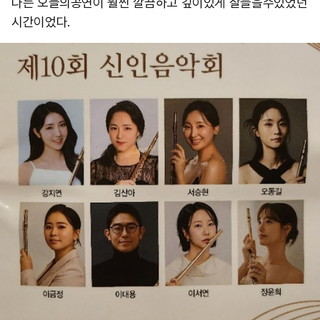
다는 오늘의공연이 훨씬 깔끔하고 깊이있게 잘들을수있었던
시간이었다. ​