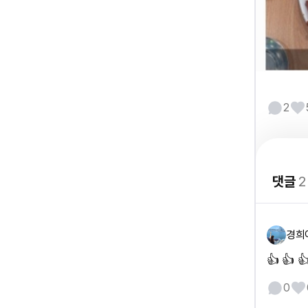
2
댓글
2
경희
👍 👍 
0