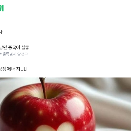
나
낭만 중국어 살롱
서울특별시 양천구
정에너지❤️‍🔥