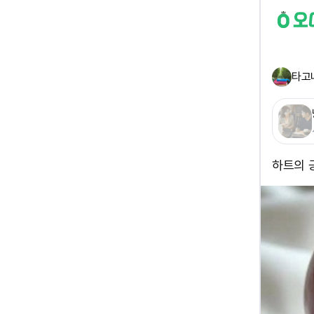
타고
하트의 긍