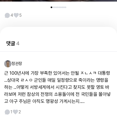
4
5
댓글
4
정관장
근 100년사에 가장 부족한 있어서는 안될 ㅈㄴㅅㅋ 대통령
...상대국 ㄹㅅㅇ 군인들 매일 일정량으로 죽이라는 명령을
하는 ...어떻게 서방세계에서 시킨다고 찾지도 못할 영토 바
라보며 저런 참상의 전쟁의 소용돌이에 전 국민들을 몰아넣
고 아구 주님은 아직도 명왕성 가계시는지.....
1
2