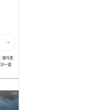
를 열어준
 ​ㅡ갤