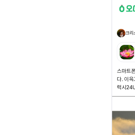
크리
스마트폰
다. 이
럭시24