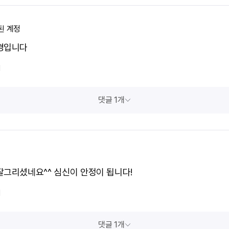
된 계정
경입니다
1
댓글 1개
잘그리셨네요^^ 심신이 안정이 됩니다!
1
댓글 1개