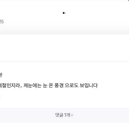
15
몬
계절인지라.. 제눈에는 눈 온 풍경 으로도 보입니다
1
댓글 1개