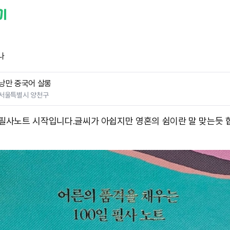
나
낭만 중국어 살롱
서울특별시 양천구
 필사노트 시작입니다.글씨가 아쉽지만 영혼의 쉼이란 말 맞는듯 