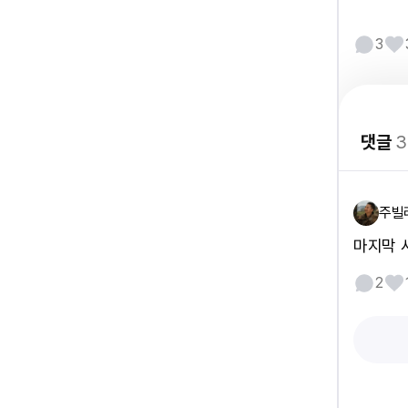
3
댓글
3
주빌
마지막 
2