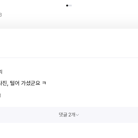
3
리
사진, 털어 가셨군요 ㅋ
1
댓글 2개