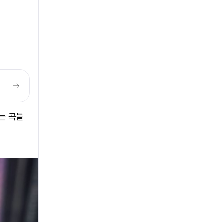
맞는 곡들