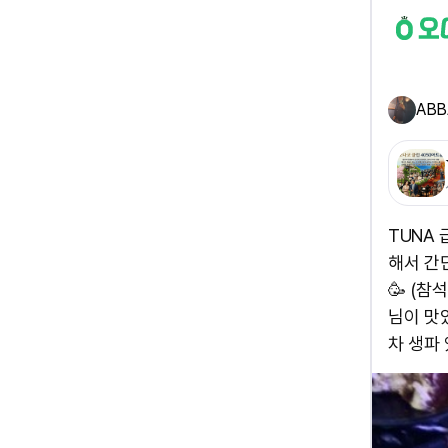
ABB
TUNA
해서 간
🥳 (
님이 맛
차 생파