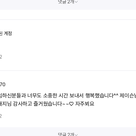
댓글 2개
된 계정
2
70
임하신분들과 너무도 소중한 시간 보내서 행복했습니다^^ 제이슨님
돼지님 감사하고 즐거웠습니다~~♡ 자주뵈요
2
댓글 2개