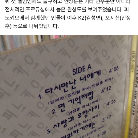
뷔 첫 앨범임에도 불구하고 안정훈은 기타 연주뿐만 아니라
전체적인 프로듀싱에서 높은 완성도를 보여주었습니다. 피
노키오에서 함께했던 인물이 이후 K2(김성면), 포지션(안정
훈) 등으로 나뉘었답니다.