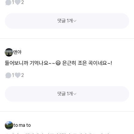
1
2
댓글 1개
앤야
들어보니까 기억나요~~😃 은근히 조은 곡이네요~!
1
2
댓글 1개
to ma to