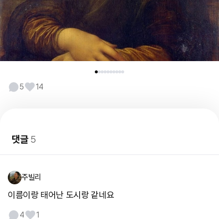
5
14
댓글
5
주빌리
이름이랑 태어난 도시랑 같네요
4
1