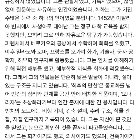
규정하지 않았습니다. 그는 관찰자였고, 기록자였으며, 끊임
없이 질문하는 사유하는 인간이었습니다. 회화는 그가 가진
수많은 능력 중 하나의 언어였을 뿐입니다. 1452년 이탈리
아 빈치에서 사생아로 태어난 그는 정규 대학 교육을 받지
못했지만, 오히려 그로 인해 자유로운 탐구가 가능했습니다.
피렌체에서 베로키오의 공방에서 수학하며 회화를 익혔고,
이후 밀라노와 로마, 프랑스를 오가며 화가, 기술자, 군사 공
학자, 해부학 연구자로 활동했습니다. 그는 인체를 이해하기
위해 직접 해부를 했고, 해부학적 지식을 회화에 적용했습니
다. 그래서 그의 인물들은 단순히 닮은 얼굴이 아니라, 살아
있는 구조를 지니고 있습니다. ‘최후의 만찬’은 종교화를 넘
어 인간의 심리와 관계를 공간 안에 배치한 작품이며, ‘모나
리자’는 초상화라기보다 인간 존재에 대한 긴 응시입니다. 다
빈치의 노트에는 비행 기계, 건축 설계, 수리 구조, 식물 관
찰, 지질 연구까지 기록되어 있습니다. 그는 자신이 본 것만
을 믿었고, 눈으로 확인한 것을 끝까지 파고들었습니다. 그
래서 그는 화가이기도 했고, 의사이기도 했으며, 건축가이기