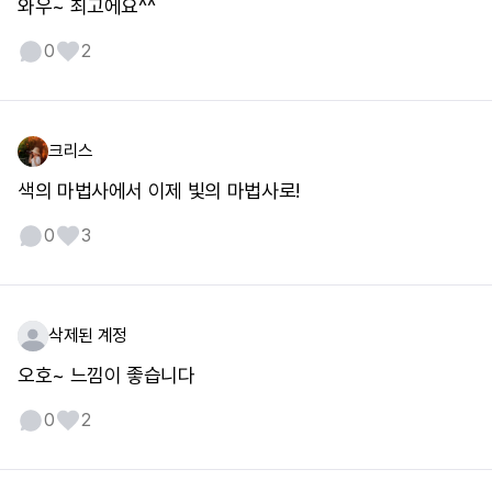
와우~ 최고에요^^
0
2
크리스
색의 마법사에서 이제 빛의 마법사로!
0
3
삭제된 계정
오호~ 느낌이 좋습니다
0
2