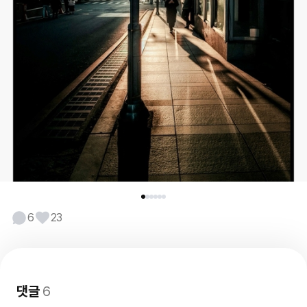
6
23
댓글
6