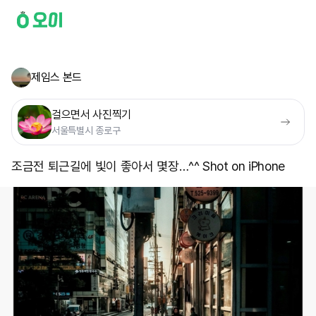
제임스 본드
걸으면서 사진찍기
서울특별시 종로구
조금전 퇴근길에 빛이 좋아서 몇장…^^ Shot on iPhone