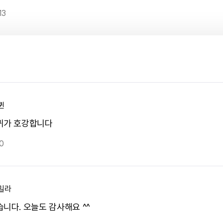
13
퀸
귀가 호강합니다
0
밀라
습니다. 오늘도 감사해요 ^^