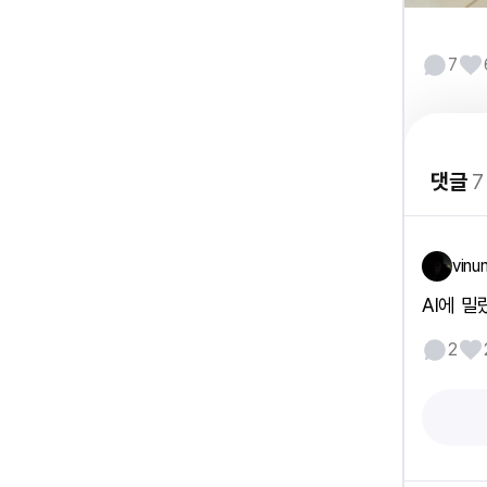
7
댓글
7
vinu
AI에 
2