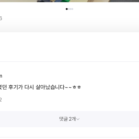
6
m
밀렸던 후기가 다시 살아났습니다~~ㅎㅎ
2
댓글 2개